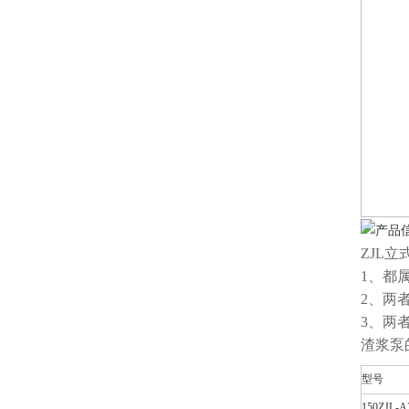
ZJL
1、都
2、两
3、两
渣浆泵
型号
150ZJL-A