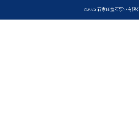
©2026 石家庄盘石泵业有