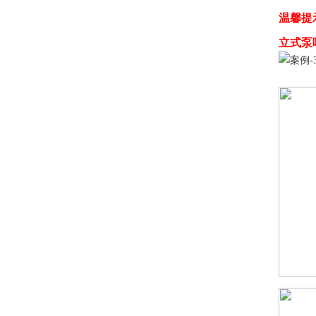
温馨提
立式泵叶