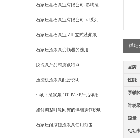
石家庄盘石泵业有限公司-影响渣浆泵价格因素三.四
石家庄盘石泵业有限公司 ZJ系列渣浆泵工作原理
石家庄盘石泵业 ZJL立式渣浆泵与SP液下渣浆泵的区别
详细
石家庄渣浆泵变频器的选用
脱硫泵产品材质跟特点
品牌
压滤机渣浆泵配套说明
性能
泵轴
sp液下渣浆泵 100RV-SP产品详细介绍展示
叶轮
如何调整叶轮间隙的详细操作说明
流量
石家庄耐腐蚀渣浆泵使用范围
轴功