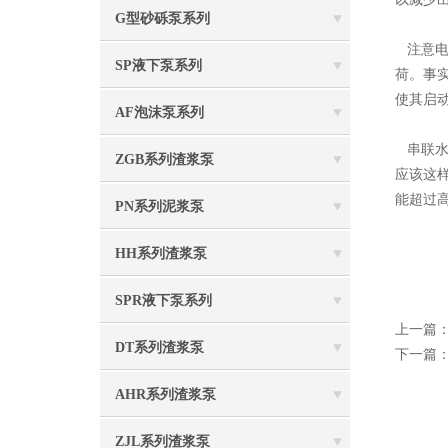
G型砂砾泵系列
注意电
SP液下泵系列
荷。事
使其启
AF泡沫泵系列
串联水
ZGB系列渣浆泵
应该这
能超过
PN系列泥浆泵
HH系列渣浆泵
SPR液下泵系列
上一篇
DT系列渣浆泵
下一篇
AHR系列渣浆泵
ZJL系列渣浆泵