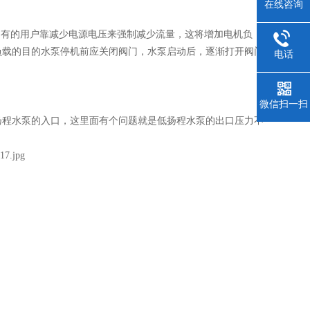
在线咨询
有的用户靠减少电源电压来强制减少流量，这将增加电机负
负载的目的水泵停机前应关闭阀门，水泵启动后，逐渐打开阀门
电话
微信扫一扫
扬程水泵的入口，这里面有个问题就是低扬程水泵的出口压力不