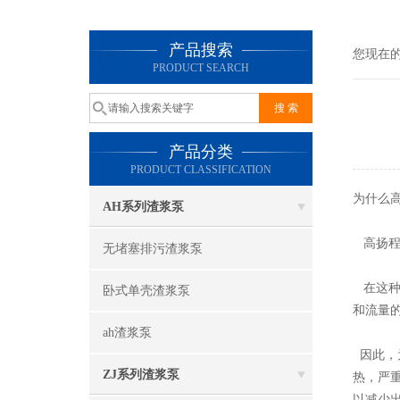
产品搜索
您现在
PRODUCT SEARCH
产品分类
PRODUCT CLASSIFICATION
为什么
AH系列渣浆泵
高扬程
无堵塞排污渣浆泵
在这种
卧式单壳渣浆泵
和流量
ah渣浆泵
因此，
ZJ系列渣浆泵
热，严
以减少