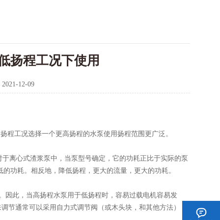
低扬程工况下使用
：
2021-12-09
扬程工况选择一个更高扬程的水泵使用扬程范围更广泛。
对于离心式渣浆泵中，当泵型号确定，它的功耗正比于实际的泵
低的功耗。相反地，降低扬程，更大的流量，更大的功耗。
。因此，当高扬程水泵用于低扬程时，容易过载电机容易发
来调节通常可以采用自力式调节阀（或木头块，和其他方法），