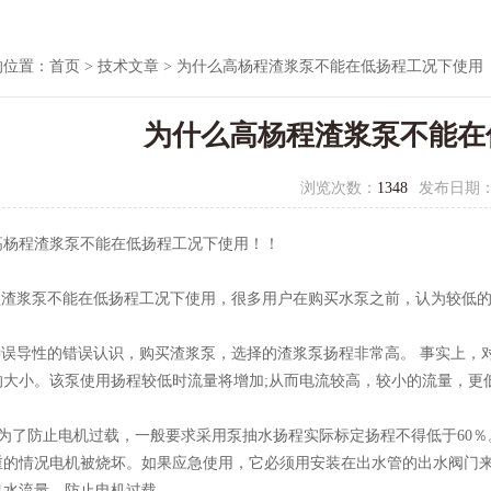
的位置：
首页
>
技术文章
> 为什么高杨程渣浆泵不能在低扬程工况下使用
为什么高杨程渣浆泵不能在
浏览次数：
1348
发布日期
高杨程渣浆泵不能在低扬程工况下使用！！
渣浆泵不能在低扬程工况下使用，很多用户在购买水泵之前，认为较低的
误导性的错误认识，购买渣浆泵，选择的渣浆泵扬程非常高。 事实上，
的大小。该泵使用扬程较低时流量将增加;从而电流较高，较小的流量，更
为了防止电机过载，一般要求采用泵抽水扬程实际标定扬程不得低于60％
重的情况电机被烧坏。如果应急使用，它必须用安装在出水管的出水阀门
出水流量，防止电机过载。