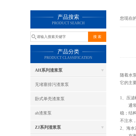
产品搜索
您现在
PRODUCT SEARCH
产品分类
PRODUCT CLASSIFICATION
AH系列渣浆泵
随着水
它的主
无堵塞排污渣浆泵
1、压滤
卧式单壳渣浆泵
通常一
ah渣浆泵
稳；结
不注水
ZJ系列渣浆泵
2、海水
在海水