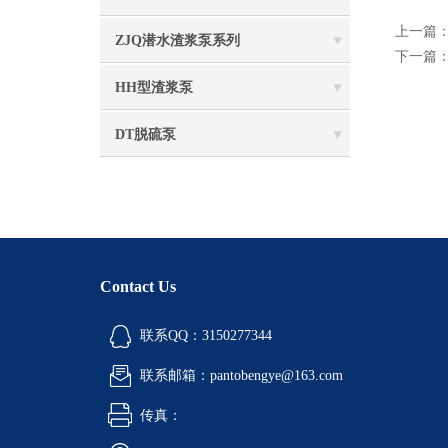
上一篇
ZJQ潜水渣浆泵系列
下一篇
HH型渣浆泵
DT脱硫泵
Contact Us
联系QQ：3150277344
联系邮箱：pantobengye@163.com
传真：