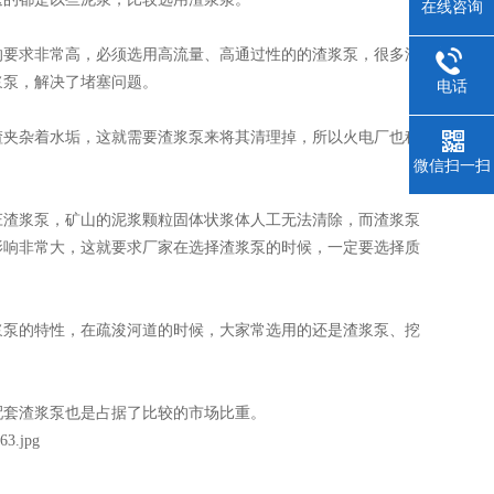
在线咨询
要求非常高，必须选用高流量、高通过性的的渣浆泵，很多渣
浆泵，解决了堵塞问题。
电话
夹杂着水垢，这就需要渣浆泵来将其清理掉，所以火电厂也称
微信扫一扫
渣浆泵，矿山的泥浆颗粒固体状浆体人工无法清除，而渣浆泵
影响非常大，这就要求厂家在选择渣浆泵的时候，一定要选择质
泵的特性，在疏浚河道的时候，大家常选用的还是渣浆泵、挖
套渣浆泵也是占据了比较的市场比重。