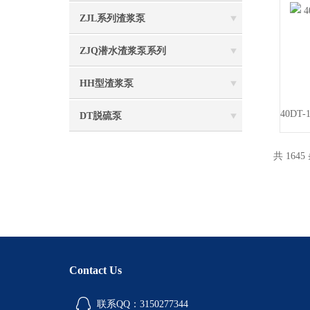
ZJL系列渣浆泵
ZJQ潜水渣浆泵系列
HH型渣浆泵
DT脱硫泵
共 1645
Contact Us
联系QQ：3150277344