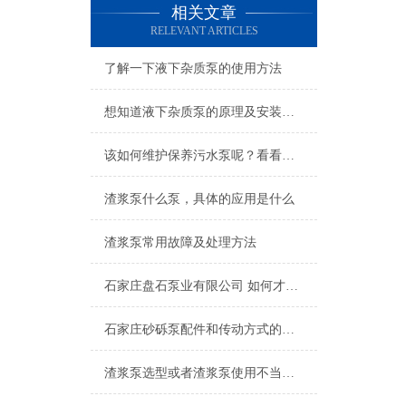
相关文章
RELEVANT ARTICLES
了解一下液下杂质泵的使用方法
想知道液下杂质泵的原理及安装方法不妨看看本篇
该如何维护保养污水泵呢？看看本篇吧
渣浆泵什么泵，具体的应用是什么
渣浆泵常用故障及处理方法
石家庄盘石泵业有限公司 如何才能买到合适的渣浆泵
石家庄砂砾泵配件和传动方式的介绍
渣浆泵选型或者渣浆泵使用不当怎么解决?