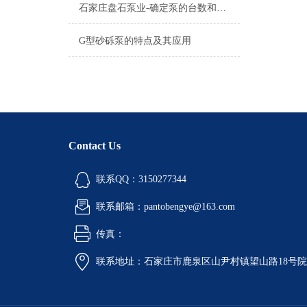
石家庄盘石泵业-确定泵的台数和备用率
G型砂砾泵的特点及其应用
Contact Us
联系QQ：3150277344
联系邮箱：pantobengye@163.com
传真：
联系地址：石家庄市鹿泉区山尹村镇望山路18号