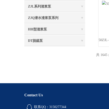
ZJL系列渣浆泵
ZJQ潜水渣浆泵系列
HH型渣浆泵
DT脱硫泵
共 1645
Contact Us
联系QQ：3150277344