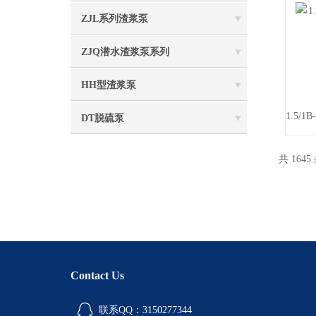
ZJL系列渣浆泵
ZJQ潜水渣浆泵系列
HH型渣浆泵
DT脱硫泵
共 1645
Contact Us
联系QQ：3150277344