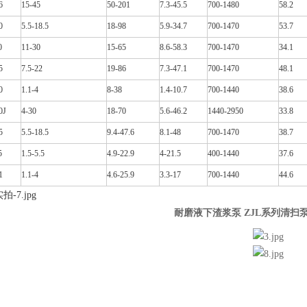
6
15-45
50-201
7.3-45.5
700-1480
58.2
0
5.5-18.5
18-98
5.9-34.7
700-1470
53.7
0
11-30
15-65
8.6-58.3
700-1470
34.1
5
7.5-22
19-86
7.3-47.1
700-1470
48.1
0
1.1-4
8-38
1.4-10.7
700-1440
38.6
0J
4-30
18-70
5.6-46.2
1440-2950
33.8
5
5.5-18.5
9.4-47.6
8.1-48
700-1470
38.7
5
1.5-5.5
4.9-22.9
4-21.5
400-1440
37.6
1
1.1-4
4.6-25.9
3.3-17
700-1440
44.6
耐磨液下渣浆泵 ZJL系列清扫