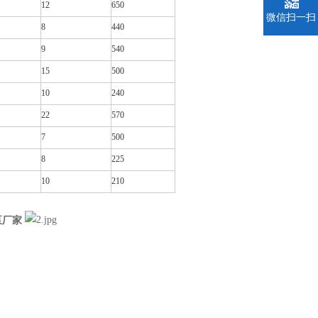
12
650
微信扫一扫
8
440
9
540
15
500
10
240
22
570
7
500
8
225
10
210
泵厂家