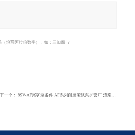
果（填写阿拉伯数字），如：三加四=7
下一个：
8SV-AF尾矿泵备件 AF系列耐磨渣浆泵护套厂 渣浆泵生产