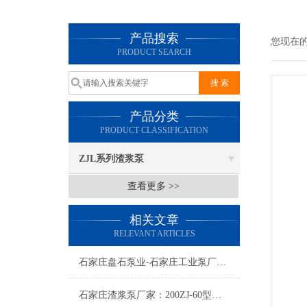
产品搜索
您现在
PRODUCT SEARCH
产品分类
PRODUCT CLASSIFICATION
ZJL系列渣浆泵
查看更多 >>
相关文章
RELEVANT ARTICLES
石家庄盘石泵业-石家庄工业泵厂家：造成渣浆泵机械泄漏的原因分析
石家庄渣浆泵厂家：200ZJ-60型渣浆泵