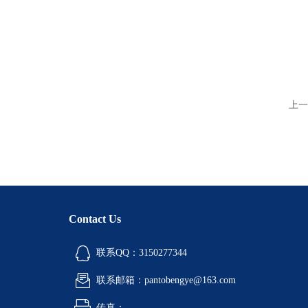
上一
Contact Us
联系QQ：3150277344
联系邮箱：pantobengye@163.com
传真：