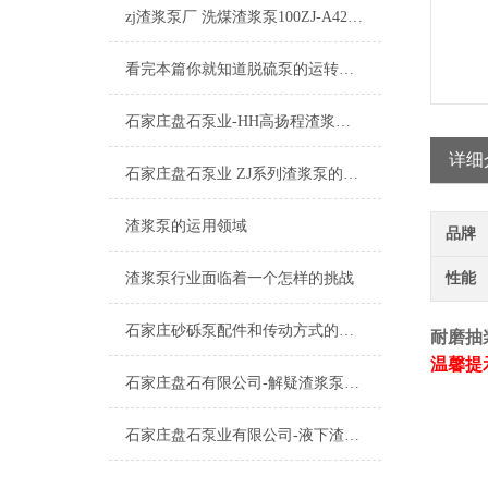
zj渣浆泵厂 洗煤渣浆泵100ZJ-A42产品优势和用途范围
看完本篇你就知道脱硫泵的运转流程是什么了
石家庄盘石泵业-HH高扬程渣浆泵的特点及应用
详细
石家庄盘石泵业 ZJ系列渣浆泵的特点及其应用
渣浆泵的运用领域
品牌
渣浆泵行业面临着一个怎样的挑战
性能
石家庄砂砾泵配件和传动方式的介绍
耐磨抽
温馨提
石家庄盘石有限公司-解疑渣浆泵备件的使用寿命
石家庄盘石泵业有限公司-液下渣浆泵的种类及应用