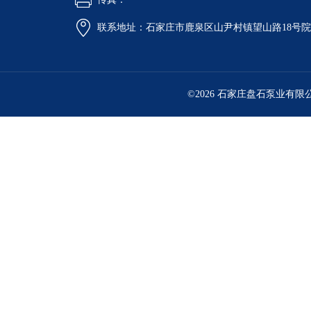
联系地址：石家庄市鹿泉区山尹村镇望山路18号
©2026 石家庄盘石泵业有