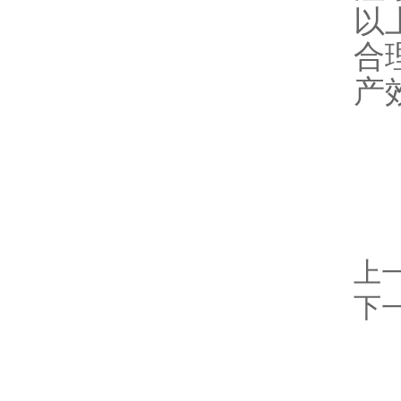
以
合
产
上
下