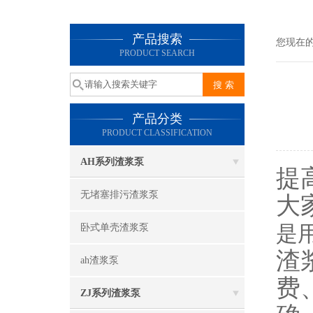
产品搜索
您现在
PRODUCT SEARCH
产品分类
PRODUCT CLASSIFICATION
AH系列渣浆泵
提
无堵塞排污渣浆泵
大
是
卧式单壳渣浆泵
渣
ah渣浆泵
费
ZJ系列渣浆泵