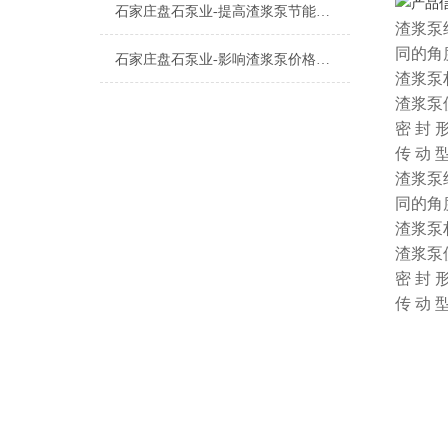
石家庄盘石泵业-提高渣浆泵节能的四大方法篇
渣浆泵
同的角
石家庄盘石泵业-影响渣浆泵价格的因素都有那些一篇
渣浆泵
渣浆泵
密 封
传 动
渣浆泵
同的角
渣浆泵
渣浆泵
密 封
传 动