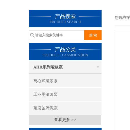
产品搜索
您现在
PRODUCT SEARCH
产品分类
PRODUCT CLASSIFICATION
AHR系列渣浆泵
离心式渣浆泵
工业用渣浆泵
耐腐蚀污泥泵
查看更多 >>