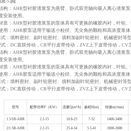
结构：AHR型衬胶渣浆泵为悬臂、卧式双壳轴向吸入离心渣浆泵
度安装使用。
材质：AHR型衬胶渣浆泵的泵体具有可更换的橡胶内衬，叶轮
使用：AHR胶泵适用于输送小粒径、无尖角的颗粒和高浓度浆
 形式：填料密封、副叶轮密封、填料加副叶轮密封、机械密封等
 型式：DC直联传动，CR平行皮带传动，ZVZ上下皮带传动，C
结构：AHR型衬胶渣浆泵为悬臂、卧式双壳轴向吸入离心渣浆泵
度安装使用。
材质：AHR型衬胶渣浆泵的泵体具有可更换的橡胶内衬，叶轮
使用：AHR胶泵适用于输送小粒径、无尖角的颗粒和高浓度浆
 形式：填料密封、副叶轮密封、填料加副叶轮密封、机械密封等
 型式：DC直联传动，CR平行皮带传动，ZVZ上下皮带传动，C
型号
配带功率P（KW）
流量Q(m³/h)
扬程H(m)
转速n(r/min)
1.5/1B-AHR
2.2-15
10.8-25
7-52
1400-3400
2/1.5B-AHR
2.2-15
25.4-54
5.5-41
1000-2600