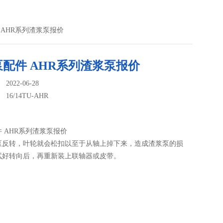
配件 AHR系列渣浆泵报价
配件 AHR系列渣浆泵报价
022-06-28
：
16/14TU-AHR
 AHR系列渣浆泵报价
泵反转，叶轮就会松扣以至于从轴上掉下来，造成渣浆泵的损
试好转向后，再重新装上联轴器或皮带。