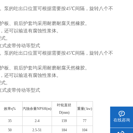
。泵的吐出口位置可根据需要按45℃间隔，旋转八个不
、护板、前后护套均采用耐磨耐腐天然橡胶。
体，还可以输送有腐蚀性浆体。
型式。
V立式皮带传动等型式
。泵的吐出口位置可根据需要按45℃间隔，旋转八个不
、护板、前后护套均采用耐磨耐腐天然橡胶。
体，还可以输送有腐蚀性浆体。
型式。
V立式皮带传动等型式
叶轮直径
效率η%
汽蚀余量NPSH(m)
重量(
kw)
D(mm)
在线咨询
35
2-4
159
77
50
2.5-51
184
104