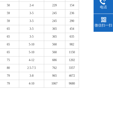
50
2-4
229
154
电话
59
3-5
245
236
59
3-5
245
290
微信扫一扫
65
3-5
365
454
65
3-5
365
635
65
5-10
560
982
65
5-10
560
1150
75
4-12
686
1202
80
2.5-7.5
762
3357
79
3-8
965
4672
79
4-10
1067
9680