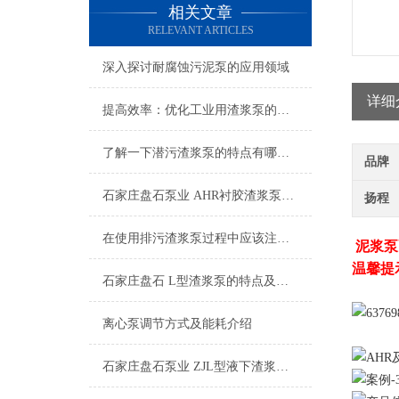
相关文章
RELEVANT ARTICLES
深入探讨耐腐蚀污泥泵的应用领域
详细
提高效率：优化工业用渣浆泵的操作技巧
了解一下潜污渣浆泵的特点有哪些吧
品牌
石家庄盘石泵业 AHR衬胶渣浆泵的特点及其应用
扬程
在使用排污渣浆泵过程中应该注意这些才行
泥浆泵
温馨提
石家庄盘石 L型渣浆泵的特点及其应用
离心泵调节方式及能耗介绍
石家庄盘石泵业 ZJL型液下渣浆泵的特点及应用