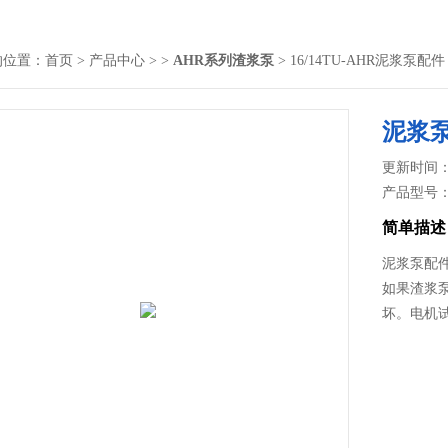
的位置：
首页
>
产品中心
> >
AHR系列渣浆泵
> 16/14TU-AHR泥浆泵
泥浆泵
更新时间： 2
产品型号
简单描述
泥浆泵配件
如果渣浆
坏。电机