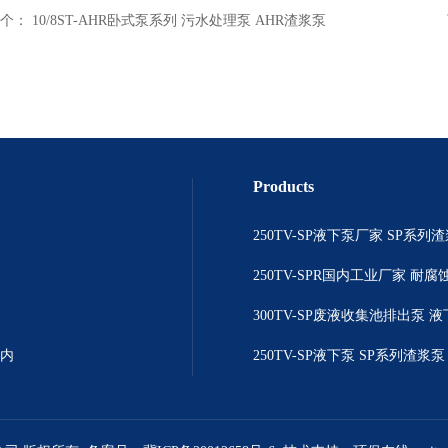
个：
10/8ST-AHR卧式泵系列 污水处理泵 AHR渣浆泵
Products
院内