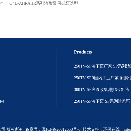
个：
6/4D-AHRAHR系列渣浆泵 卧式泵选型
Products
院内
限公司 版权所有 备案号：
冀ICP备20012658号-6
技术支持：
环保在线
sit