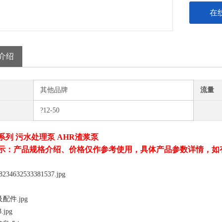
在
介绍
其他品牌
流量
?12-50
系列 污水处理泵 AHR渣浆泵
示：产品规格介绍、价格仅作参考使用，具体产品参数详情，如