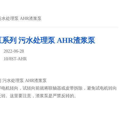
列 污水处理泵 AHR渣浆泵
系列 污水处理泵 AHR渣浆泵
022-06-28
：
10/8ST-AHR
 污水处理泵 AHR渣浆泵
好电机转向，试转向前就将联轴器或皮带拆除，避免试电机转向
反转。这里要注意，渣浆泵是严禁反转的。