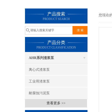
产品搜索
您现在
PRODUCT SEARCH
产品分类
PRODUCT CLASSIFICATION
AHR系列渣浆泵
离心式渣浆泵
工业用渣浆泵
耐腐蚀污泥泵
查看更多 >>