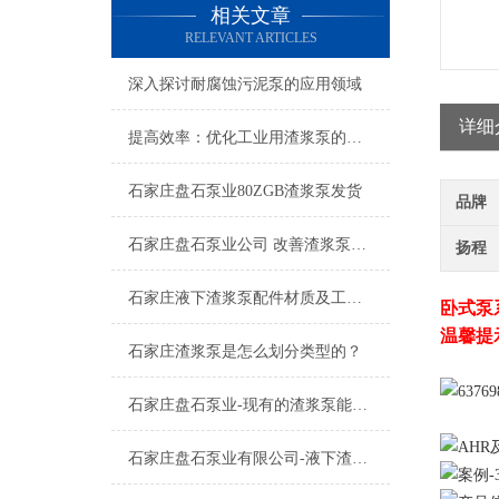
相关文章
RELEVANT ARTICLES
深入探讨耐腐蚀污泥泵的应用领域
详细
提高效率：优化工业用渣浆泵的操作技巧
石家庄盘石泵业80ZGB渣浆泵发货
品牌
石家庄盘石泵业公司 改善渣浆泵磨损的有效措施
扬程
石家庄液下渣浆泵配件材质及工作状况
卧式泵
温馨提
石家庄渣浆泵是怎么划分类型的？
石家庄盘石泵业-现有的渣浆泵能做密封形式的变更吗
石家庄盘石泵业有限公司-液下渣浆泵的种类及应用