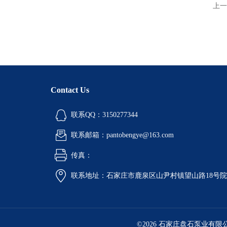
上一
Contact Us
联系QQ：3150277344
联系邮箱：pantobengye@163.com
传真：
联系地址：石家庄市鹿泉区山尹村镇望山路18号
©2026 石家庄盘石泵业有