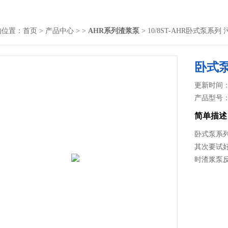
的位置：
首页
>
产品中心
> >
AHR系列渣浆泵
> 10/8ST-AHR卧式泵系
卧式泵
更新时间： 2
产品型号
简单描述
卧式泵系列
其次要试
时渣浆泵