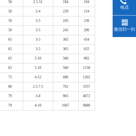
50
2.5-51
184
104
电话
50
2-4
229
154
59
3-5
245
236
微信扫一扫
59
3-5
245
290
65
3-5
365
454
65
3-5
365
635
65
5-10
560
982
65
5-10
560
1150
75
4-12
686
1202
80
2.5-7.5
762
3357
79
3-8
965
4672
79
4-10
1067
9680