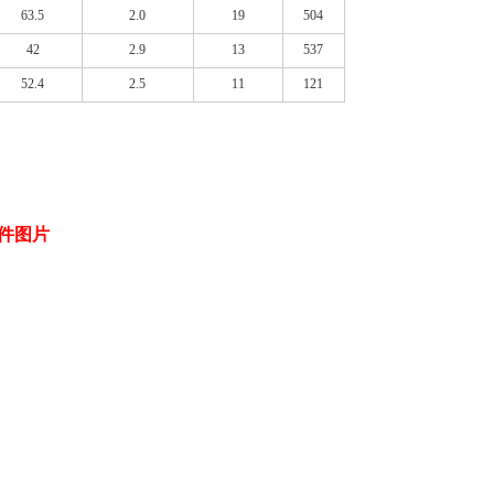
63.5
2.0
19
504
42
2.9
13
537
52.4
2.5
11
121
配件图片