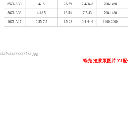
65ZJ-A30
4-15
23-79
7.4-34.8
700-1460
50ZJ-A33
4-18.5
12-54
7.7-43
700-1480
40ZJ-A17
0.55-7.5
4.5-23
9.4-44.6
1400-2900
蜗壳 渣浆泵图片 ZJ