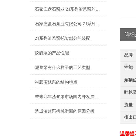
石家庄盘石泵业 ZJ系列渣浆泵的特点及其应用
石家庄盘石泵业有限公司 ZJ系列渣浆泵工作原理
详细
ZJ系列渣浆泵托架部分的装配
脱硫泵的产品性能
品牌
泥浆泵有什么样子的工艺类型
性能
泵轴
衬胶渣浆泵的结构特点
叶轮
未来几年渣浆泵市场国内外发展前景
流量
造成渣浆泵机械泄漏的原因分析
排出
温馨提