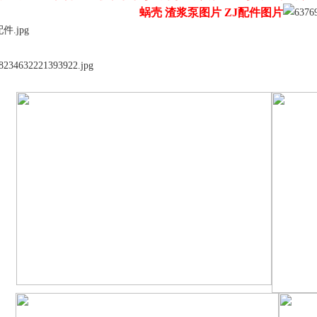
蜗壳 渣浆泵图片 ZJ配件图片