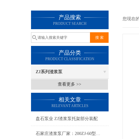
产品搜索
您现在
PRODUCT SEARCH
产品分类
PRODUCT CLASSIFICATION
ZJ系列渣浆泵
查看更多 >>
相关文章
RELEVANT ARTICLES
盘石泵业 ZJ渣浆泵托架部分装配
石家庄渣浆泵厂家：200ZJ-60型渣浆泵