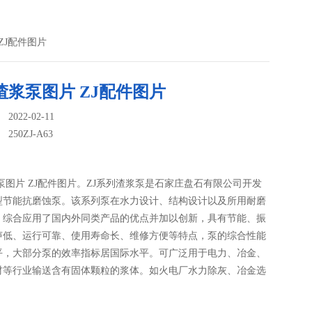
 ZJ配件图片
渣浆泵图片 ZJ配件图片
022-02-11
：
250ZJ-A63
泵图片 ZJ配件图片。ZJ系列渣浆泵是石家庄盘石有限公司开发
型节能抗磨蚀泵。该系列泵在水力设计、结构设计以及所用耐磨
，综合应用了国内外同类产品的优点并加以创新，具有节能、振
声低、运行可靠、使用寿命长、维修方便等特点，泵的综合性能
平，大部分泵的效率指标居国际水平。可广泛用于电力、冶金、
材等行业输送含有固体颗粒的浆体。如火电厂水力除灰、冶金选