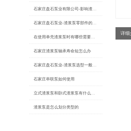
石家庄盘石泵业有限公司-影响渣浆泵振动的主要原因
石家庄盘石泵业-渣浆泵零部件的加工工艺
详细
在使用单壳渣浆泵时有哪些需要我们注意的呢
石家庄渣浆泵轴承寿命短怎么办
石家庄盘石泵业-渣浆泵选型一般程序及需考虑的几方面因素有哪些？
石家庄串联泵如何使用
立式渣浆泵和卧式渣浆泵有什么不同?
渣浆泵是怎么划分类型的