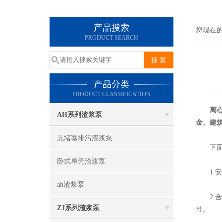
产品搜索
您现在
PRODUCT SEARCH
产品分类
PRODUCT CLASSIFICATION
离
AH系列渣浆泵
金、建
无堵塞排污渣浆泵
下面是
卧式单壳渣浆泵
1.安
ah渣浆泵
2.合
ZJ系列渣浆泵
性。