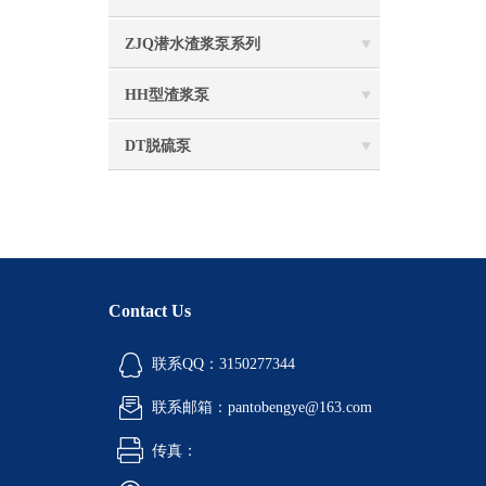
ZJQ潜水渣浆泵系列
HH型渣浆泵
DT脱硫泵
Contact Us
联系QQ：3150277344
联系邮箱：pantobengye@163.com
传真：