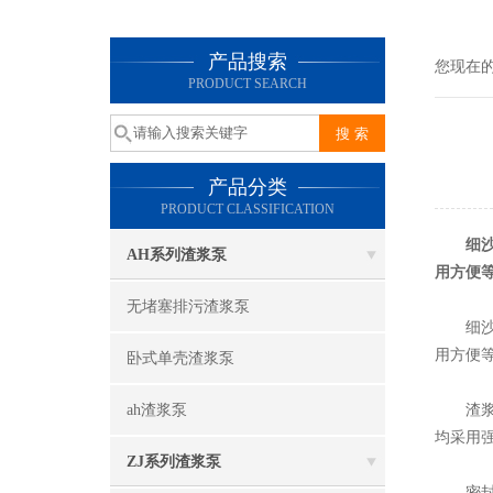
产品搜索
您现在
PRODUCT SEARCH
产品分类
PRODUCT CLASSIFICATION
细
AH系列渣浆泵
用方便
无堵塞排污渣浆泵
细沙回
用方便
卧式单壳渣浆泵
ah渣浆泵
渣浆泵
均采用强
ZJ系列渣浆泵
密封形