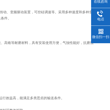
在线咨询
传动、变频驱动装置，可控硅调速等。采用多种速度和多种变
送条件。
电话
微信扫一扫
、高铬等耐磨材料，具有安装使用方便，气蚀性能好，抗磨蚀
运行效益高，能满足多类恶劣的输送条件。