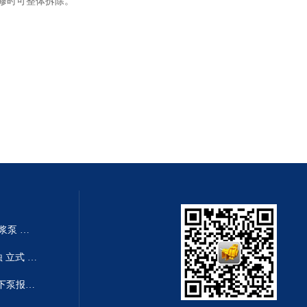
修时可整体拆除。
250TV-SP液下泵厂家 SP系列渣浆泵 耐磨耐腐
250TV-SPR国内工业厂家 耐腐蚀 立式 SPR液下泵系列 液下泵生产
300TV-SP废液收集池排出泵 液下泵报价 SP系列渣浆泵