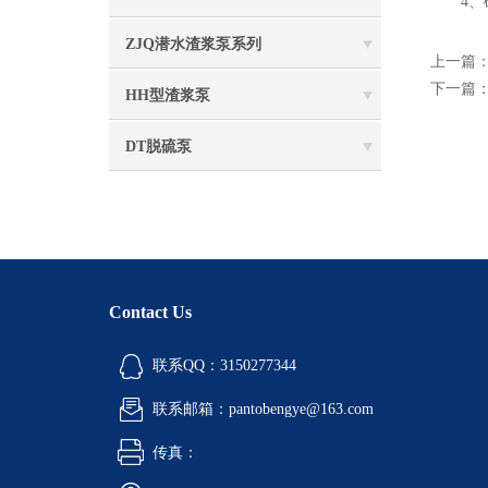
4、砂
ZJQ潜水渣浆泵系列
上一篇
下一篇
HH型渣浆泵
DT脱硫泵
Contact Us
联系QQ：3150277344
联系邮箱：pantobengye@163.com
传真：