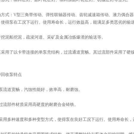
式：V型三角带传动、弹性联轴器传动、齿轮减速箱传动、液力偶合器
，使得泵在工况下运行。使用寿命长，运行效益高，能满足多类恶劣的输
泥船挖泥，疏浚河道、采矿及金属冶炼爆渣的输送等。
用了以卡带连接的单泵壳结构，过流通道宽畅。其过流部件采用了硬镍
。
回收泵特点
流道宽畅，汽蚀性能好，效率高，耐磨蚀。
流部件材质采用高硬度的耐磨合金铸铁。
用多种速度和多种变型方式，使得泵在良好工况下运行。使用寿命长，