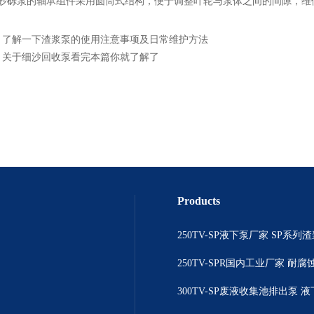
砾泵的轴承组件采用圆筒式结构，便于调整叶轮与泵体之间的间隙，维
：
了解一下渣浆泵的使用注意事项及日常维护方法
：
关于细沙回收泵看完本篇你就了解了
Products