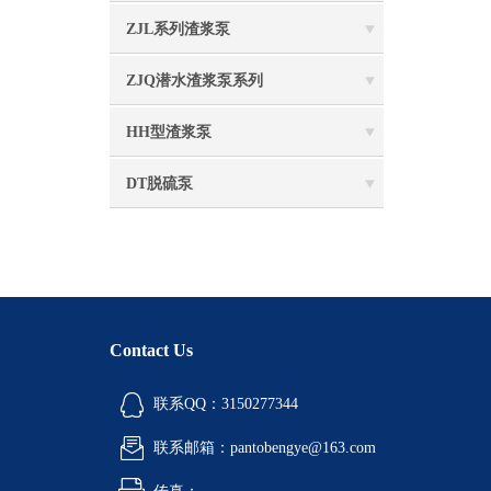
ZJL系列渣浆泵
ZJQ潜水渣浆泵系列
HH型渣浆泵
DT脱硫泵
Contact Us
联系QQ：3150277344
联系邮箱：pantobengye@163.com