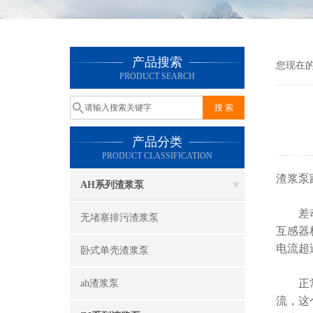
产品搜索
您现在
PRODUCT SEARCH
产品分类
PRODUCT CLASSIFICATION
渣浆泵
AH系列渣浆泵
差动保
无堵塞排污渣浆泵
互感器
电流超
卧式单壳渣浆泵
正常情
ah渣浆泵
流，这