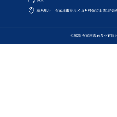
传真：
联系地址：石家庄市鹿泉区山尹村镇望山路18号
©2026 石家庄盘石泵业有