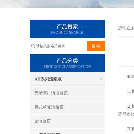
产品搜索
您现在
PRODUCT SEARCH
产品分类
PRODUCT CLASSIFICATION
渣浆泵
AH系列渣浆泵
(1)
无堵塞排污渣浆泵
(2)
卧式单壳渣浆泵
方成正
ah渣浆泵
(3)