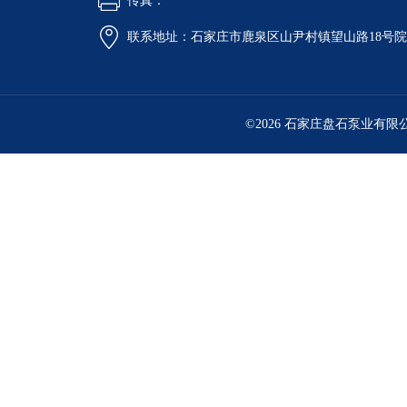
传真：
联系地址：石家庄市鹿泉区山尹村镇望山路18号
©2026 石家庄盘石泵业有