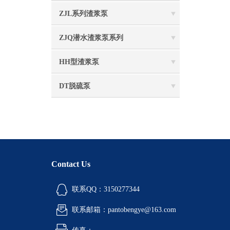
ZJL系列渣浆泵
ZJQ潜水渣浆泵系列
HH型渣浆泵
DT脱硫泵
Contact Us
联系QQ：3150277344
联系邮箱：pantobengye@163.com