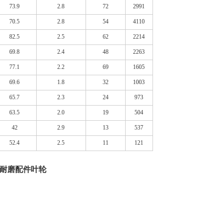
73.9
2.8
72
2991
70.5
2.8
54
4110
82.5
2.5
62
2214
69.8
2.4
48
2263
77.1
2.2
69
1605
69.6
1.8
32
1003
65.7
2.3
24
973
63.5
2.0
19
504
42
2.9
13
537
52.4
2.5
11
121
泵耐磨配件叶轮