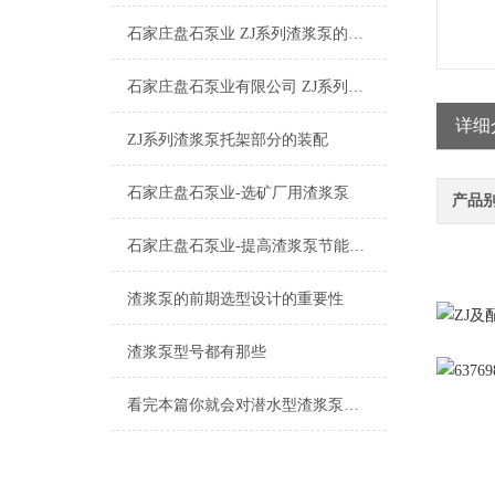
石家庄盘石泵业 ZJ系列渣浆泵的特点及其应用
石家庄盘石泵业有限公司 ZJ系列渣浆泵工作原理
详细
ZJ系列渣浆泵托架部分的装配
石家庄盘石泵业-选矿厂用渣浆泵
产品
石家庄盘石泵业-提高渣浆泵节能的四大方法篇
渣浆泵的前期选型设计的重要性
渣浆泵型号都有那些
看完本篇你就会对潜水型渣浆泵有更多了解