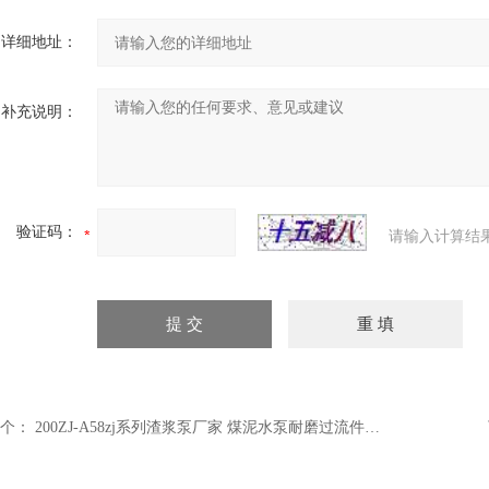
详细地址：
补充说明：
验证码：
请输入计算结
个：
200ZJ-A58zj系列渣浆泵厂家 煤泥水泵耐磨过流件配件 渣浆泵生产