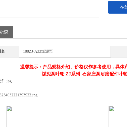
在
介绍
别名
100ZJ-A33煤泥泵
温馨提示：产品规格介绍、价格仅作参考使用，具体
煤泥泵叶轮 ZJ系列 石家庄泵耐磨配件叶