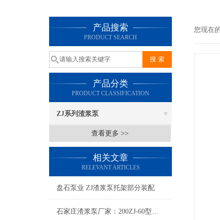
产品搜索
您现在
PRODUCT SEARCH
产品分类
PRODUCT CLASSIFICATION
ZJ系列渣浆泵
查看更多 >>
相关文章
RELEVANT ARTICLES
盘石泵业 ZJ渣浆泵托架部分装配
石家庄渣浆泵厂家：200ZJ-60型渣浆泵