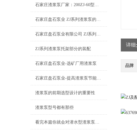
石家庄渣浆泵厂家：200ZJ-60型渣浆泵
石家庄盘石泵业 ZJ系列渣浆泵的特点及其应用
石家庄盘石泵业有限公司 ZJ系列渣浆泵工作原理
详细
ZJ系列渣浆泵托架部分的装配
石家庄盘石泵业-选矿厂用渣浆泵
品牌
石家庄盘石泵业-提高渣浆泵节能的四大方法篇
渣浆泵的前期选型设计的重要性
渣浆泵型号都有那些
看完本篇你就会对潜水型渣浆泵有更多了解