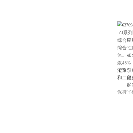
ZJ系
综合
应
综合性
体。如
浆45
渣浆泵
和二段
起
保持平