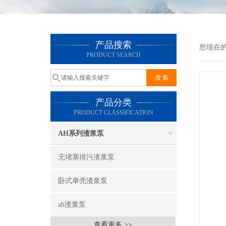
产品搜索
您现在
PRODUCT SEARCH
产品分类
PRODUCT CLASSIFICATION
AH系列渣浆泵
无堵塞排污渣浆泵
卧式单壳渣浆泵
ah渣浆泵
查看更多 >>