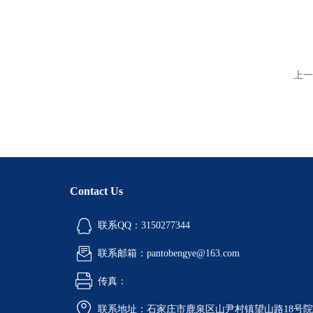
上一
Contact Us
联系QQ：3150277344
联系邮箱：pantobengye@163.com
传真：
联系地址：石家庄市鹿泉区山尹村镇望山路18号