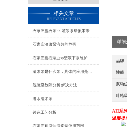
相关文章
RELEVANT ARTICLES
石家庄盘石泵业-渣浆泵磨损带来的问题
详细
石家庄渣浆泵汽蚀的危害
石家庄盘石泵业sp型液下泵维护保养
品牌
渣浆泵是什么泵，具体的应用是什么
性能
泵轴
脱硫泵故障分析|解决方法
叶轮
潜水渣浆泵
AH系
铸造工艺分析
温馨提
石家庄耐腐蚀渣浆泵使用范围