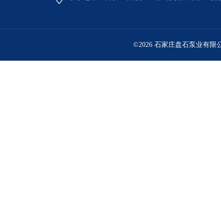
©2026 石家庄盘石泵业有