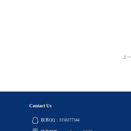
上一
Contact Us
联系QQ：3150277344