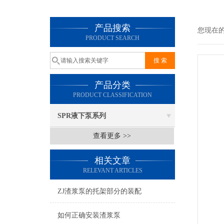
产品搜索
您现在
PRODUCT SEARCH
产品分类
PRODUCT CLASSIFICATION
SPR液下泵系列
查看更多 >>
相关文章
RELEVANT ARTICLES
ZJ渣浆泵的托架部分的装配
如何正确安装渣浆泵