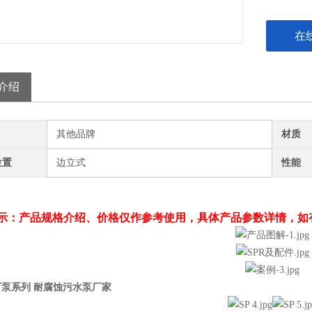
在
介绍
其他品牌
材质
位置
边立式
性能
示：产品规格介绍、价格仅作参考使用，具体产品参数详情，如
下泵系列 耐腐蚀污水泵厂家