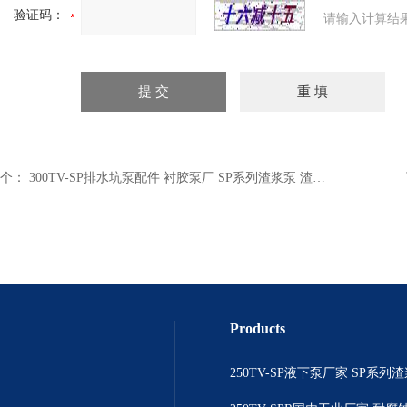
验证码：
请输入计算结
个：
300TV-SP排水坑泵配件 衬胶泵厂 SP系列渣浆泵 渣浆泵生产
Products