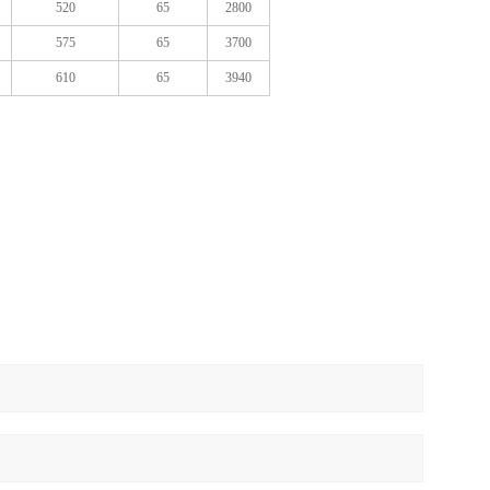
520
65
2800
575
65
3700
610
65
3940