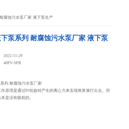
系列 耐腐蚀污水泵厂家 液下泵生产
液下泵系列 耐腐蚀污水泵厂家 液下泵
022-11-29
：
40PV-SPR
泵系列 耐腐蚀污水泵厂家
工作原理是通过叶轮旋转产生的离心力来实现将浆液打出去。所
基本是没有吸程的。