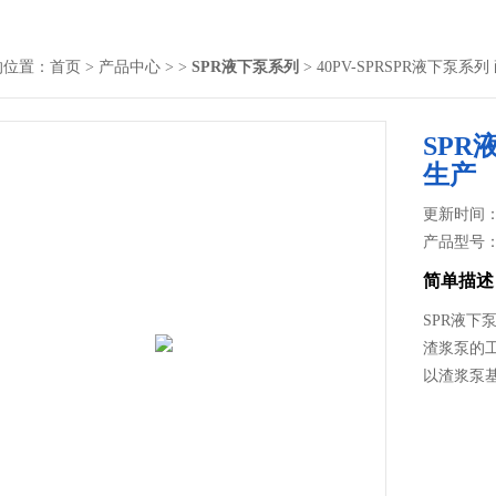
的位置：
首页
>
产品中心
> >
SPR液下泵系列
> 40PV-SPRSPR液下泵
SPR
生产
更新时间： 2
产品型号
简单描述
SPR液下
渣浆泵的
以渣浆泵