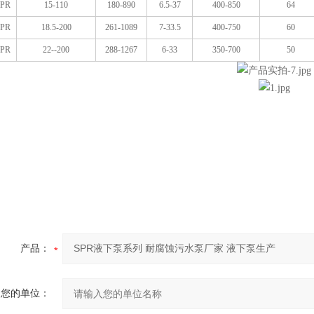
SPR
15-110
180-890
6.5-37
400-850
64
SPR
18.5-200
261-1089
7-33.5
400-750
60
SPR
22--200
288-1267
6-33
350-700
50
产品：
您的单位：