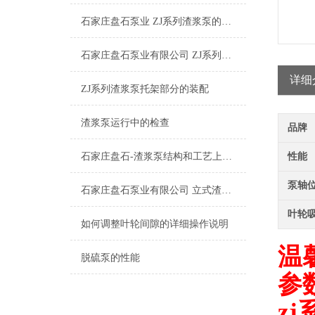
石家庄盘石泵业 ZJ系列渣浆泵的特点及其应用
石家庄盘石泵业有限公司 ZJ系列渣浆泵工作原理
详细
ZJ系列渣浆泵托架部分的装配
渣浆泵运行中的检查
品牌
石家庄盘石-渣浆泵结构和工艺上的几项改进
性能
泵轴
石家庄盘石泵业有限公司 立式渣浆泵和卧式渣浆泵有什么不同?
叶轮
如何调整叶轮间隙的详细操作说明
温
脱硫泵的性能
参
z