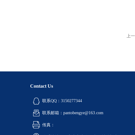
上一
Contact Us
联系QQ：3150277344
联系邮箱：pantobengye@163.com
传真：