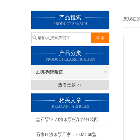
产品搜索
您现在
PRODUCT SEARCH
产品分类
PRODUCT CLASSIFICATION
ZJ系列渣浆泵
查看更多 >>
相关文章
RELEVANT ARTICLES
盘石泵业 ZJ渣浆泵托架部分装配
石家庄渣浆泵厂家：200ZJ-60型渣浆泵