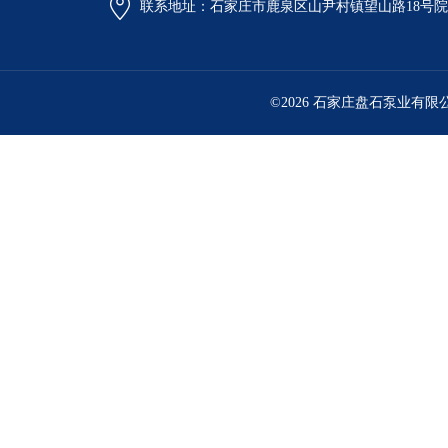
联系地址：石家庄市鹿泉区山尹村镇望山路18号
©2026 石家庄盘石泵业有