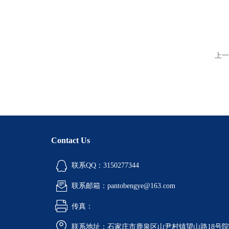
上一
Contact Us
联系QQ：3150277344
联系邮箱：pantobengye@163.com
传真：
联系地址：石家庄市鹿泉区山尹村镇望山路18号