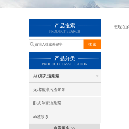
产品搜索
您现在
PRODUCT SEARCH
产品分类
PRODUCT CLASSIFICATION
AH系列渣浆泵
无堵塞排污渣浆泵
卧式单壳渣浆泵
ah渣浆泵
查看更多 >>