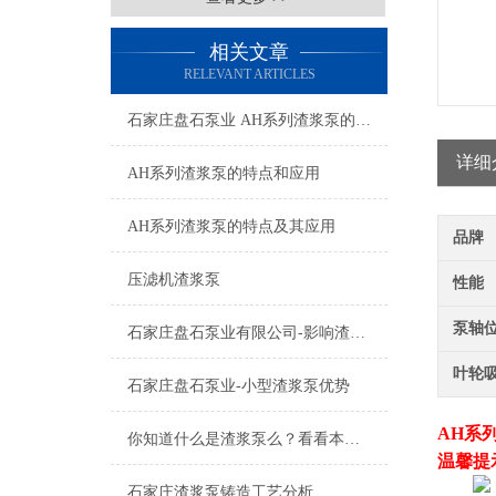
相关文章
RELEVANT ARTICLES
石家庄盘石泵业 AH系列渣浆泵的特点及应用
详细
AH系列渣浆泵的特点和应用
AH系列渣浆泵的特点及其应用
品牌
压滤机渣浆泵
性能
泵轴
石家庄盘石泵业有限公司-影响渣浆泵价格因素三.四
叶轮
石家庄盘石泵业-小型渣浆泵优势
AH系
你知道什么是渣浆泵么？看看本篇吧
温馨提
石家庄渣浆泵铸造工艺分析