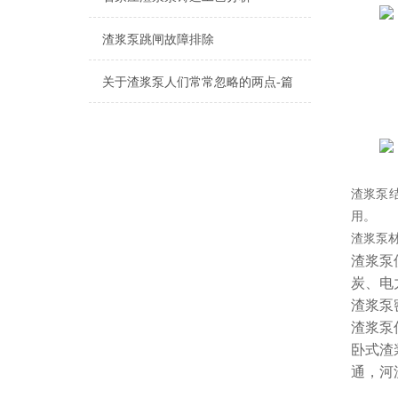
渣浆泵跳闸故障排除
关于渣浆泵人们常常忽略的两点-篇
渣浆泵
用。
渣浆泵
渣浆泵
炭、电
渣浆泵
渣浆泵
卧式渣
通，河