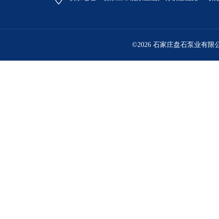
©2026 石家庄盘石泵业有