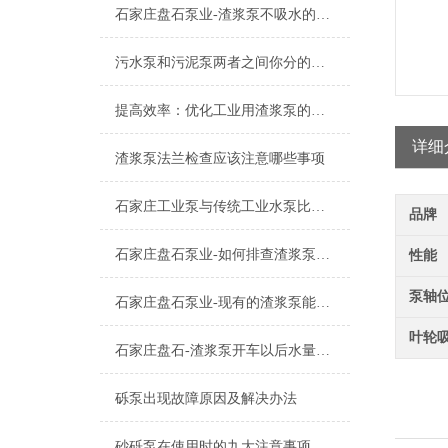
石家庄盘石泵业-渣浆泵不吸水的原因及解决方案
污水泵和污泥泵两者之间你分的清么？
提高效率：优化工业用渣浆泵的操作技巧
详细
渣浆泵法兰检查应该注意哪些事项
石家庄工业泵与传统工业水泵比较优势
品牌
石家庄盘石泵业-如何排查渣浆泵管道故障
性能
泵轴
石家庄盘石泵业-现有的渣浆泵能做密封形式的变更吗
叶轮
石家庄盘石-渣浆泵开车以后水量不足的主要原因分析
砾泵出现故障原因及解决办法
砂砾泵在使用时的九大注意事项