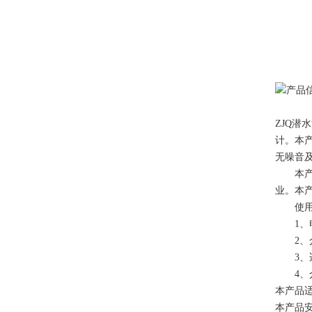
ZJQ
计。本
无噪音
本产品
业。本
使用
1、电压
2、介质
3、适
4、介
本产品
本产品