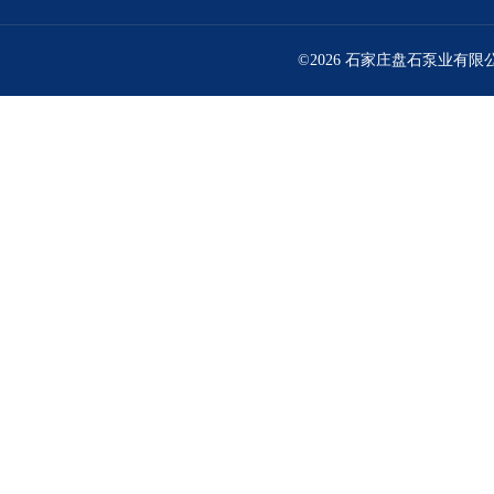
©2026 石家庄盘石泵业有