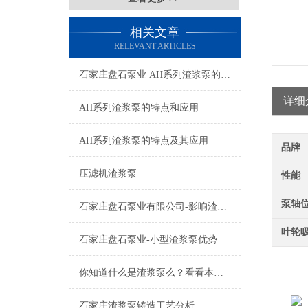
相关文章
RELEVANT ARTICLES
石家庄盘石泵业 AH系列渣浆泵的特点及应用
详细
AH系列渣浆泵的特点和应用
AH系列渣浆泵的特点及其应用
品牌
压滤机渣浆泵
性能
泵轴
石家庄盘石泵业有限公司-影响渣浆泵价格因素三.四
叶轮
石家庄盘石泵业-小型渣浆泵优势
你知道什么是渣浆泵么？看看本篇吧
石家庄渣浆泵铸造工艺分析