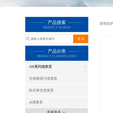
产品搜索
您现在
PRODUCT SEARCH
产品分类
PRODUCT CLASSIFICATION
AH系列渣浆泵
无堵塞排污渣浆泵
卧式单壳渣浆泵
ah渣浆泵
查看更多 >>