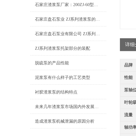
石家庄渣浆泵厂家：200ZJ-60型渣浆泵
石家庄盘石泵业 ZJ系列渣浆泵的特点及其应用
石家庄盘石泵业有限公司 ZJ系列渣浆泵工作原理
详细
ZJ系列渣浆泵托架部分的装配
脱硫泵的产品性能
品牌
泥浆泵有什么样子的工艺类型
性能
泵轴
衬胶渣浆泵的结构特点
叶轮
未来几年渣浆泵市场国内外发展前景
流量
造成渣浆泵机械泄漏的原因分析
轴功