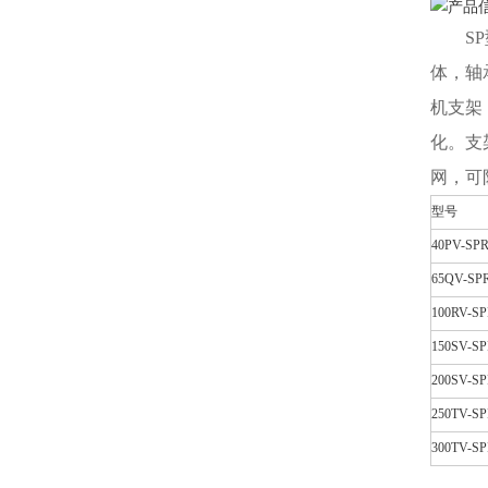
SP
体，轴
机支架
化。支
网，可
型号
40PV-SP
65QV-SP
100RV-S
150SV-S
200SV-S
250TV-S
300TV-S