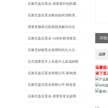
石家庄盘石泵业-渣浆泵叶轮防腐性的注意事项
石家庄盘石泵业教你如何消除渣浆泵振动危害
渣浆泵轴承过热原因及解决办法
详细
石家庄盘石泵业 AHR衬胶渣浆泵的特点及其应用
石家庄砂砾泵在使用时的九大注意事项
品牌
立式渣浆泵不上水是什么造成的呢
温馨提
石家庄盘石泵业有限公司-影响渣浆泵价格因素三.四
液下泵
石家庄盘石泵业有限公司 铸造退火、回火的工艺简介
石家庄盘石泵业-渣浆泵常见故障