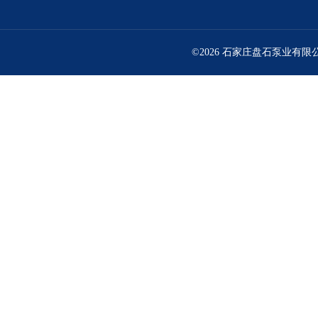
©2026 石家庄盘石泵业有