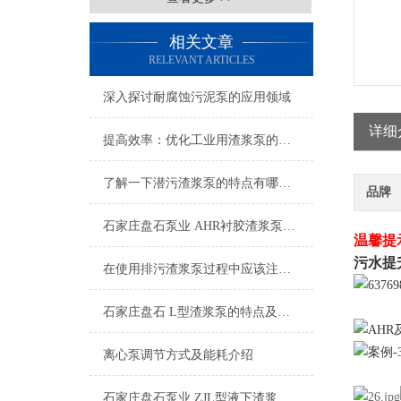
相关文章
RELEVANT ARTICLES
深入探讨耐腐蚀污泥泵的应用领域
详细
提高效率：优化工业用渣浆泵的操作技巧
了解一下潜污渣浆泵的特点有哪些吧
品牌
石家庄盘石泵业 AHR衬胶渣浆泵的特点及其应用
温馨提
污水提
在使用排污渣浆泵过程中应该注意这些才行
石家庄盘石 L型渣浆泵的特点及其应用
离心泵调节方式及能耗介绍
石家庄盘石泵业 ZJL型液下渣浆泵的特点及应用