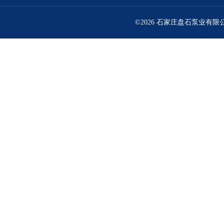
©2026 石家庄盘石泵业有