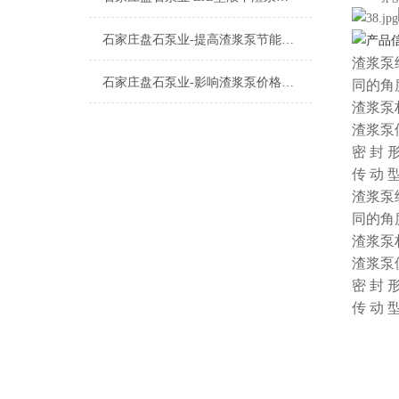
石家庄盘石泵业-提高渣浆泵节能的四大方法篇
渣浆泵
石家庄盘石泵业-影响渣浆泵价格的因素都有那些一篇
同的角
渣浆泵
渣浆泵
密 封
传 动
渣浆泵
同的角
渣浆泵
渣浆泵
密 封
传 动