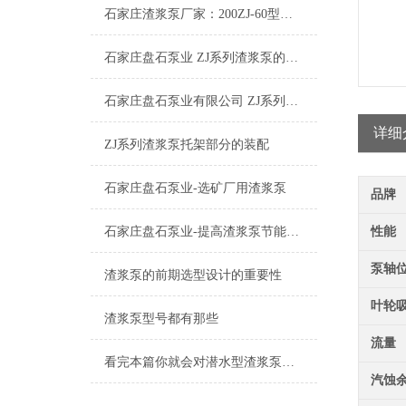
石家庄渣浆泵厂家：200ZJ-60型渣浆泵
石家庄盘石泵业 ZJ系列渣浆泵的特点及其应用
石家庄盘石泵业有限公司 ZJ系列渣浆泵工作原理
详细
ZJ系列渣浆泵托架部分的装配
石家庄盘石泵业-选矿厂用渣浆泵
品牌
石家庄盘石泵业-提高渣浆泵节能的四大方法篇
性能
泵轴
渣浆泵的前期选型设计的重要性
叶轮
渣浆泵型号都有那些
流量
看完本篇你就会对潜水型渣浆泵有更多了解
汽蚀