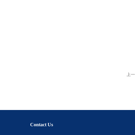
上一
Contact Us