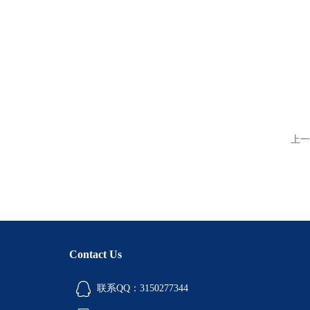
上一
Contact Us
联系QQ：3150277344