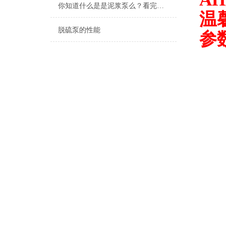
你知道什么是是泥浆泵么？看完本篇你就知道了
温
脱硫泵的性能
参