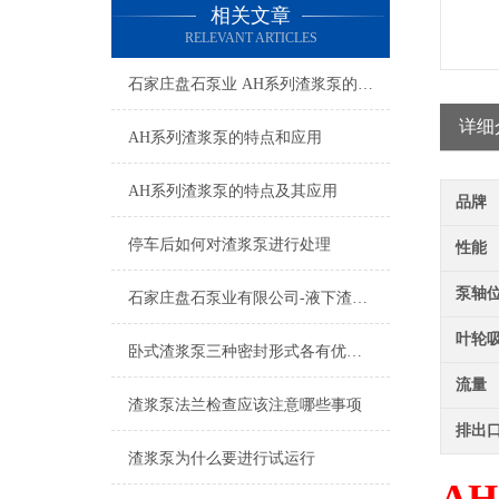
相关文章
RELEVANT ARTICLES
石家庄盘石泵业 AH系列渣浆泵的特点及应用
详细
AH系列渣浆泵的特点和应用
AH系列渣浆泵的特点及其应用
品牌
停车后如何对渣浆泵进行处理
性能
泵轴
石家庄盘石泵业有限公司-液下渣浆泵的种类及应用
叶轮
卧式渣浆泵三种密封形式各有优劣势
流量
渣浆泵法兰检查应该注意哪些事项
排出
渣浆泵为什么要进行试运行
A