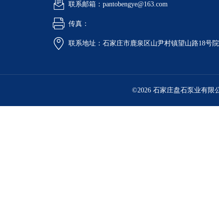
联系邮箱：pantobengye@163.com
传真：
联系地址：石家庄市鹿泉区山尹村镇望山路18号
©2026 石家庄盘石泵业有