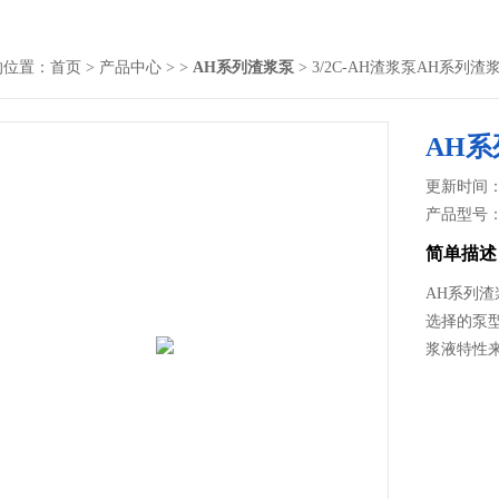
的位置：
首页
>
产品中心
> >
AH系列渣浆泵
> 3/2C-AH渣浆泵AH系列
AH系
更新时间： 2
产品型号
简单描述
AH系列渣
选择的泵
浆液特性