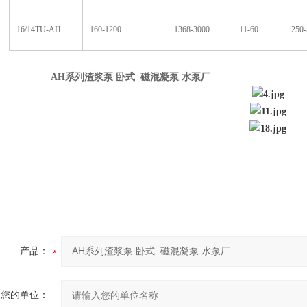
16/14TU-AH
160-1200
1368-3000
11-60
250-
AH系列渣浆泵 卧式 磁混凝泵 水泵厂
产品：
您的单位：