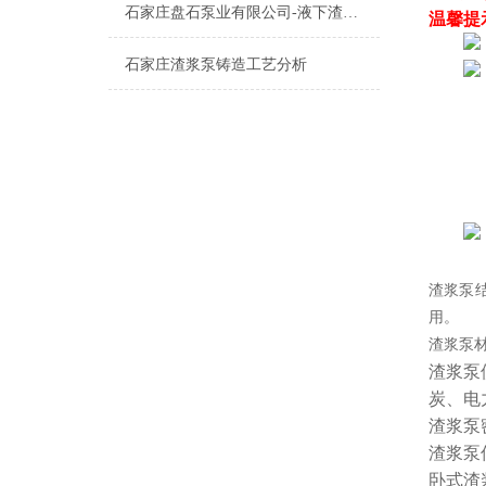
石家庄盘石泵业有限公司-液下渣浆泵的种类及应用
温馨提
石家庄渣浆泵铸造工艺分析
渣浆泵
用。
渣浆泵
渣浆泵
炭、电
渣浆泵
渣浆泵
卧式渣