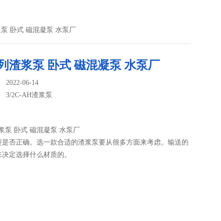
渣浆泵 卧式 磁混凝泵 水泵厂
列渣浆泵 卧式 磁混凝泵 水泵厂
022-06-14
：
3/2C-AH渣浆泵
浆泵 卧式 磁混凝泵 水泵厂
型是否正确。选一款合适的渣浆泵要从很多方面来考虑。输送的
来决定选择什么材质的。