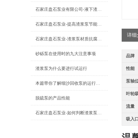
石家庄盘石泵业有限公司-液下渣浆泵的种类及应用
石家庄盘石泵业-提高渣浆泵节能的四大方法篇
详细
石家庄盘石泵业-渣浆泵材质抗腐蚀耐磨损材料
砂砾泵在使用时的九大注意事项
品牌
渣浆泵为什么要进行试运行
性能
泵轴
本篇带你了解细沙回收泵的运行原理
叶轮
脱硫泵的产品性能
流量
石家庄盘石泵业-如何判断渣浆泵配件质量
吸入
温