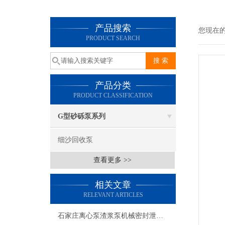
产品搜索
您现在
PRODUCT SEARCH
产品分类
PRODUCT CLASSIFICATION
G型砂砾泵系列
细沙回收泵
查看更多 >>
相关文章
RELEVANT ARTICLES
石家庄离心泵渣浆泵机械密封泄露原因