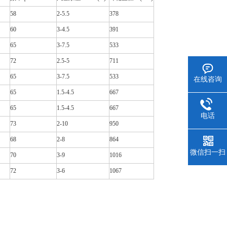
58
2-5.5
378
60
3-4.5
391
65
3-7.5
533
72
2.5-5
711
65
3-7.5
533
在线咨询
65
1.5-4.5
667
65
1.5-4.5
667
电话
73
2-10
950
68
2-8
864
微信扫一扫
70
3-9
1016
72
3-6
1067