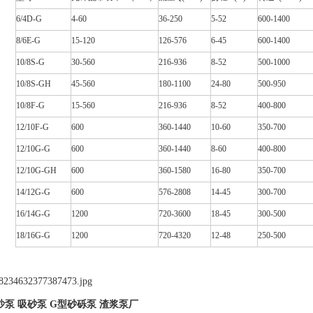
6/4D-G
4-60
36-250
5-52
600-1400
8/6E-G
15-120
126-576
6-45
600-1400
10/8S-G
30-560
216-936
8-52
500-1000
10/8S-GH
45-560
180-1100
24-80
500-950
10/8F-G
15-560
216-936
8-52
400-800
12/10F-G
600
360-1440
10-60
350-700
12/10G-G
600
360-1440
8-60
400-800
12/10G-GH
600
360-1580
16-80
350-700
14/12G-G
600
576-2808
14-45
300-700
16/14G-G
1200
720-3600
18-45
300-500
18/16G-G
1200
720-4320
12-48
250-500
沙泵 吸砂泵 G型砂砾泵 渣浆泵厂