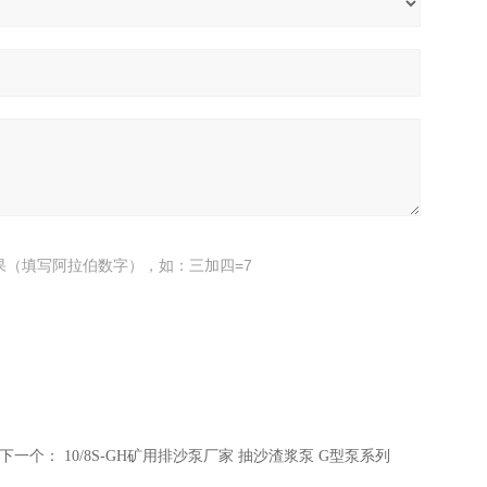
果（填写阿拉伯数字），如：三加四=7
下一个：
10/8S-GH矿用排沙泵厂家 抽沙渣浆泵 G型泵系列