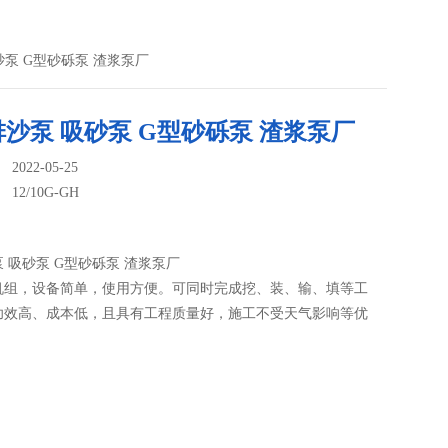
 吸砂泵 G型砂砾泵 渣浆泵厂
沙泵 吸砂泵 G型砂砾泵 渣浆泵厂
022-05-25
：
12/10G-GH
 吸砂泵 G型砂砾泵 渣浆泵厂
机组，设备简单，使用方便。可同时完成挖、装、输、填等工
功效高、成本低，且具有工程质量好，施工不受天气影响等优