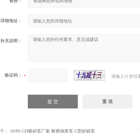
省份：
详细地址：
补充说明：
验证码：
请输入计算结
个：
10/8S-GH吸砂泵厂家 耐磨抽浆泵 G型砂砾泵