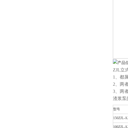
ZJL
1、都
2、两
3、两
渣浆泵
型号
150ZJL-A
100ZJL-A