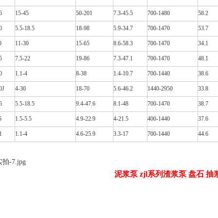
6
15-45
50-201
7.3-45.5
700-1480
58.2
0
5.5-18.5
18-98
5.9-34.7
700-1470
53.7
0
11-30
15-65
8.6-58.3
700-1470
34.1
5
7.5-22
19-86
7.3-47.1
700-1470
48.1
0
1.1-4
8-38
1.4-10.7
700-1440
38.6
0J
4-30
18-70
5.6-46.2
1440-2950
33.8
5
5.5-18.5
9.4-47.6
8.1-48
700-1470
38.7
5
1.5-5.5
4.9-22.9
4-21.5
400-1440
37.6
1
1.1-4
4.6-25.9
3.3-17
700-1440
44.6
泥浆泵 zjl系列渣浆泵 盘石 