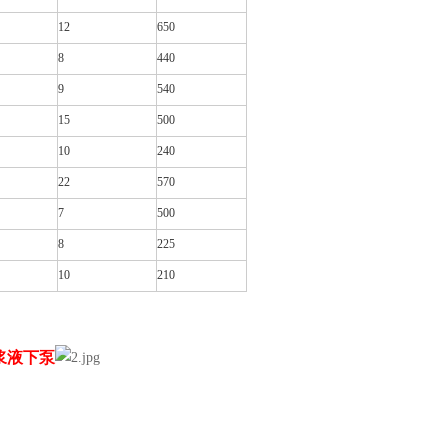
12
650
8
440
9
540
15
500
10
240
22
570
7
500
8
225
10
210
抽浆液下泵