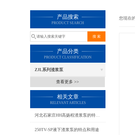
产品搜索
您现在
PRODUCT SEARCH
产品分类
PRODUCT CLASSIFICATION
ZJL系列渣浆泵
查看更多 >>
相关文章
RELEVANT ARTICLES
河北石家庄HH高扬程渣浆泵的特点及应用
250TV-SP液下渣浆泵的特点和用途