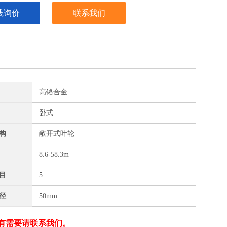
线询价
联系我们
高铬合金
卧式
构
敞开式叶轮
8.6-58.3m
目
5
径
50mm
有需要请联系我们。