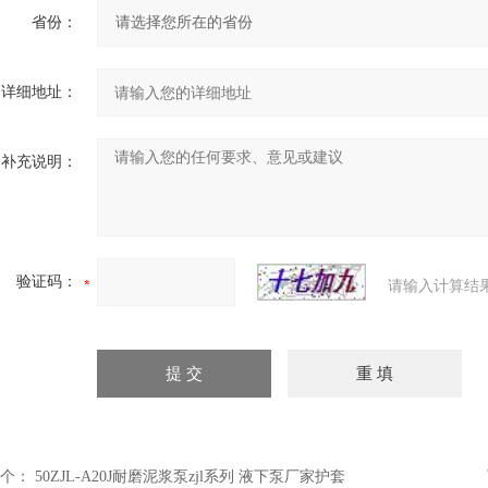
省份：
详细地址：
补充说明：
验证码：
请输入计算结
个：
50ZJL-A20J耐磨泥浆泵zjl系列 液下泵厂家护套