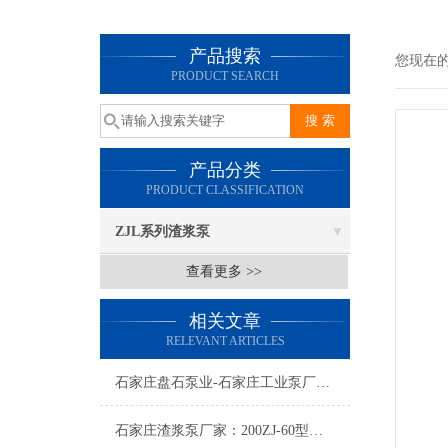
产品搜索
您现在
PRODUCT SEARCH
产品分类
PRODUCT CLASSIFICATION
ZJL系列渣浆泵
查看更多 >>
相关文章
RELEVANT ARTICLES
石家庄盘石泵业-石家庄工业泵厂家：造成渣浆泵机械泄漏的原因分析
石家庄渣浆泵厂家：200ZJ-60型渣浆泵