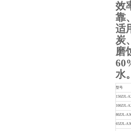
效
靠
适
炭
磨
6
水
型号
150ZJL-A
100ZJL-A
80ZJL-A3
65ZJL-A3