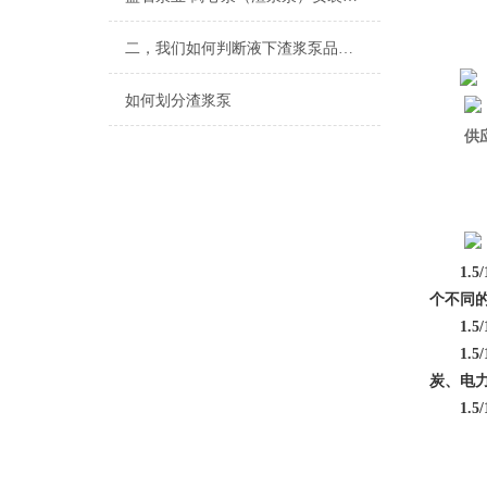
二，我们如何判断液下渣浆泵品质的好坏？
如何划分渣浆泵
供
1.5/
个不同
1.5
1.5
炭、电
1.5