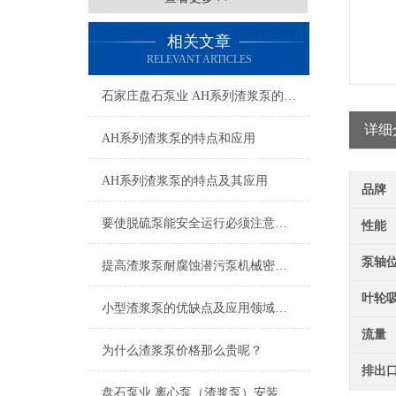
相关文章
RELEVANT ARTICLES
石家庄盘石泵业 AH系列渣浆泵的特点及应用
详细
AH系列渣浆泵的特点和应用
AH系列渣浆泵的特点及其应用
品牌
要使脱硫泵能安全运行必须注意日常的维护
性能
泵轴
提高渣浆泵耐腐蚀潜污泵机械密封可靠性的方法有哪些
叶轮
小型渣浆泵的优缺点及应用领域是什么
流量
为什么渣浆泵价格那么贵呢？
排出
盘石泵业 离心泵（渣浆泵）安装使用知识