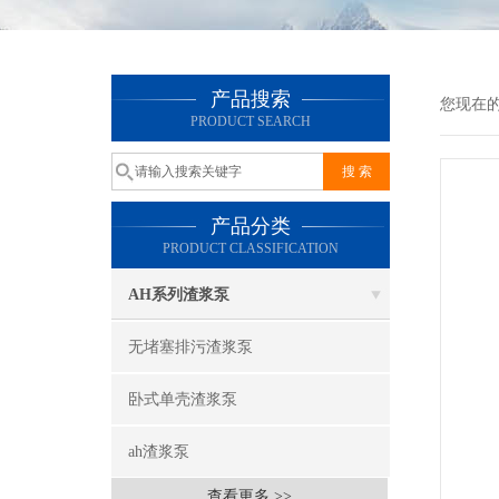
产品搜索
您现在
PRODUCT SEARCH
产品分类
PRODUCT CLASSIFICATION
AH系列渣浆泵
无堵塞排污渣浆泵
卧式单壳渣浆泵
ah渣浆泵
查看更多 >>