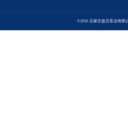
©2026 石家庄盘石泵业有