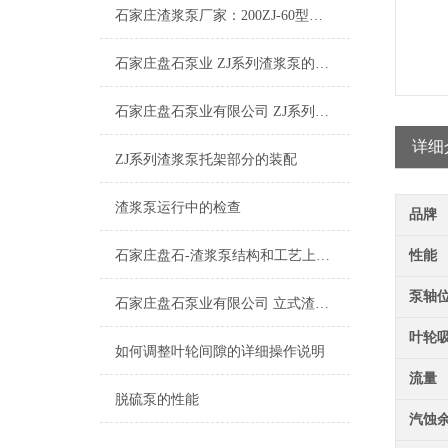
石家庄渣浆泵厂家：200ZJ-60型渣浆泵
石家庄盘石泵业 ZJ系列渣浆泵的特点及其应用
石家庄盘石泵业有限公司 ZJ系列渣浆泵工作原理
详细
ZJ系列渣浆泵托架部分的装配
渣浆泵运行中的检查
品牌
石家庄盘石-渣浆泵结构和工艺上的几项改进
性能
泵轴
石家庄盘石泵业有限公司 立式渣浆泵和卧式渣浆泵有什么不同?
叶轮
如何调整叶轮间隙的详细操作说明
流量
脱硫泵的性能
汽蚀