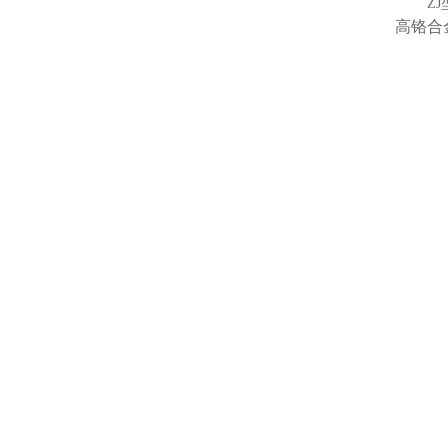
ZJ
高铬合