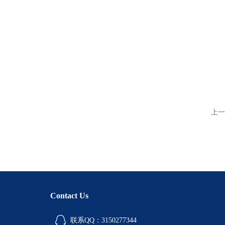
上一
Contact Us
联系QQ：3150277344