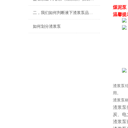
煤泥泵
二，我们如何判断液下渣浆泵品质的好坏？
温馨提
如何划分渣浆泵
渣浆泵
用。
渣浆泵
渣浆泵
炭、电
渣浆泵