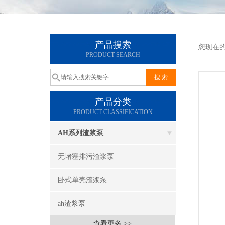
产品搜索
您现在
PRODUCT SEARCH
产品分类
PRODUCT CLASSIFICATION
AH系列渣浆泵
无堵塞排污渣浆泵
卧式单壳渣浆泵
ah渣浆泵
查看更多 >>