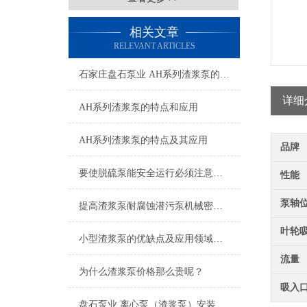
相关文章
RELEVANT ARTICLES
石家庄盘石泵业 AH系列渣浆泵的特点及应用
详细
AH系列渣浆泵的特点和应用
AH系列渣浆泵的特点及其应用
品牌
要使脱硫泵能安全运行必须注意日常的维护
性能
泵轴
提高渣浆泵耐腐蚀潜污泵机械密封可靠性的方法有哪些
叶轮
小型渣浆泵的优缺点及应用领域是什么
流量
为什么渣浆泵价格那么贵呢？
吸入
盘石泵业 离心泵（渣浆泵）安装使用知识