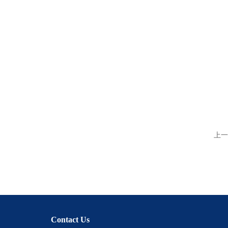
上一
Contact Us