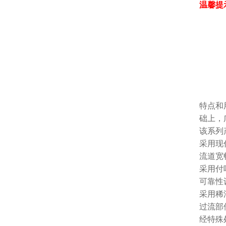
温馨提
特点和
础上，
该系列
采用现
流道宽
采用付
可靠性
采用稀
过流部
经特殊