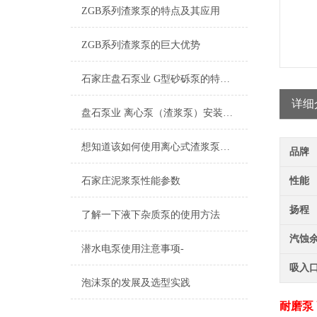
ZGB系列渣浆泵的特点及其应用
​ZGB系列渣浆泵的巨大优势
石家庄盘石泵业 G型砂砾泵的特点及其应用
详细
盘石泵业 离心泵（渣浆泵）安装使用知识
想知道该如何使用离心式渣浆泵就看看本篇吧
品牌
石家庄泥浆泵性能参数
性能
扬程
了解一下液下杂质泵的使用方法
汽蚀
潜水电泵使用注意事项-
吸入
泡沫泵的发展及选型实践
耐磨泵