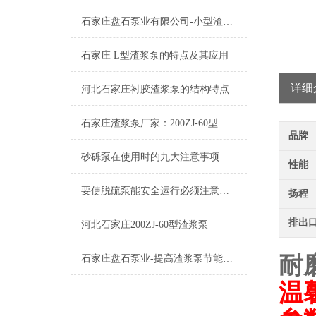
石家庄盘石泵业有限公司-小型渣浆泵存在的不足
石家庄 L型渣浆泵的特点及其应用
详细
河北石家庄衬胶渣浆泵的结构特点
石家庄渣浆泵厂家：200ZJ-60型渣浆泵
品牌
砂砾泵在使用时的九大注意事项
性能
要使脱硫泵能安全运行必须注意日常的维护
扬程
排出
河北石家庄200ZJ-60型渣浆泵
耐
石家庄盘石泵业-提高渣浆泵节能的四大方法篇
温