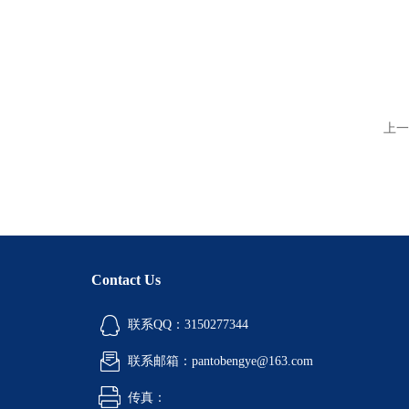
上一
Contact Us
联系QQ：3150277344
联系邮箱：pantobengye@163.com
传真：