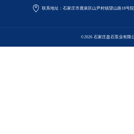
联系地址：石家庄市鹿泉区山尹村镇望山路18号
©2026 石家庄盘石泵业有