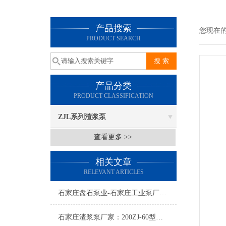
产品搜索
您现在
PRODUCT SEARCH
产品分类
PRODUCT CLASSIFICATION
ZJL系列渣浆泵
查看更多 >>
相关文章
RELEVANT ARTICLES
石家庄盘石泵业-石家庄工业泵厂家：造成渣浆泵机械泄漏的原因分析
石家庄渣浆泵厂家：200ZJ-60型渣浆泵