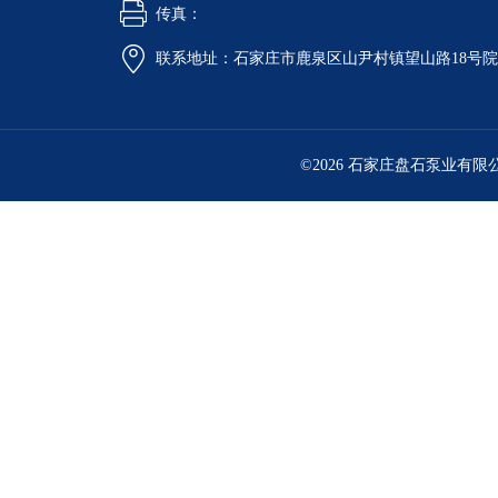
传真：
联系地址：石家庄市鹿泉区山尹村镇望山路18号
©2026 石家庄盘石泵业有