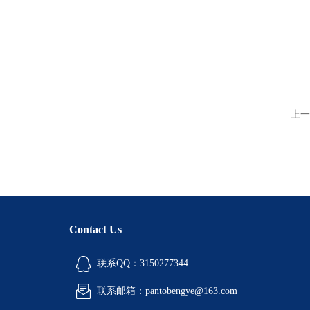
上一
Contact Us
联系QQ：3150277344
联系邮箱：pantobengye@163.com