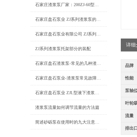
石家庄渣浆泵厂家：200ZJ-60型渣浆泵
石家庄盘石泵业 ZJ系列渣浆泵的特点及其应用
石家庄盘石泵业有限公司 ZJ系列渣浆泵工作原理
详细
ZJ系列渣浆泵托架部分的装配
石家庄盘石渣浆泵-常见的几种渣浆泵的密封方式有哪些优缺点
品牌
石家庄盘石泵业-渣浆泵常见故障分析第二篇
性能
泵轴
石家庄盘石泵业 ZJL型液下渣浆泵的特点及应用
叶轮
渣浆泵流量如何调节流量的方法篇
流量
​简述砂砾泵在使用时的九大注意事项
排出