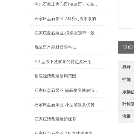
河北石家庄离心泵(渣浆泵）安装使用知识
石家庄盘石泵业 AH系列渣浆泵的特点及应用
石家庄盘石泵业-渣浆泵选型一般程序及需考虑的几方面因素有哪些？
详细
脱硫泵产品材质跟特点
ZJL型液下渣浆泵的特点及应用
品牌
耐腐蚀渣浆泵使用范围
性能
石家庄盘石泵业 提高耐腐蚀潜污泵机械密封可靠性的方法有哪些？
泵轴
叶轮
石家庄盘石泵业-小型渣浆泵优势
流量
石家庄渣浆泵维护保养
石家庄盘石泵业 ZJL立式渣浆泵与SP液下渣浆泵的区别