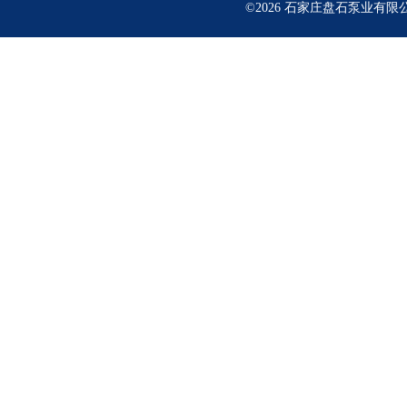
©2026 石家庄盘石泵业有