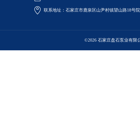
联系地址：石家庄市鹿泉区山尹村镇望山路18号
©2026 石家庄盘石泵业有