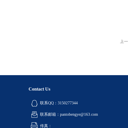
上一
Contact Us
联系QQ：3150277344
联系邮箱：pantobengye@163.com
传真：