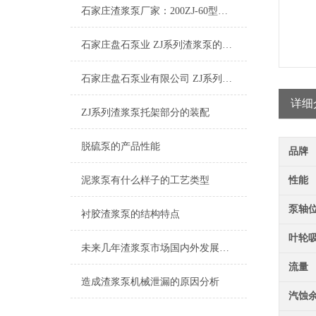
石家庄渣浆泵厂家：200ZJ-60型渣浆泵
石家庄盘石泵业 ZJ系列渣浆泵的特点及其应用
石家庄盘石泵业有限公司 ZJ系列渣浆泵工作原理
详细
ZJ系列渣浆泵托架部分的装配
脱硫泵的产品性能
品牌
泥浆泵有什么样子的工艺类型
性能
泵轴
衬胶渣浆泵的结构特点
叶轮
未来几年渣浆泵市场国内外发展前景
流量
造成渣浆泵机械泄漏的原因分析
汽蚀