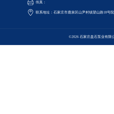
传真：
联系地址：石家庄市鹿泉区山尹村镇望山路18号
©2026 石家庄盘石泵业有