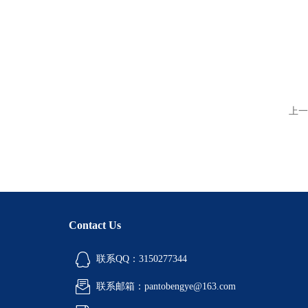
上一
Contact Us
联系QQ：3150277344
联系邮箱：pantobengye@163.com