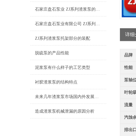
石家庄盘石泵业 ZJ系列渣浆泵的特点及其应用
石家庄盘石泵业有限公司 ZJ系列渣浆泵工作原理
详细
ZJ系列渣浆泵托架部分的装配
脱硫泵的产品性能
品牌
泥浆泵有什么样子的工艺类型
性能
泵轴
衬胶渣浆泵的结构特点
叶轮
未来几年渣浆泵市场国内外发展前景
流量
造成渣浆泵机械泄漏的原因分析
汽蚀
排出