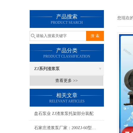
产品搜索
您现在
PRODUCT SEARCH
产品分类
PRODUCT CLASSIFICATION
ZJ系列渣浆泵
查看更多 >>
相关文章
RELEVANT ARTICLES
盘石泵业 ZJ渣浆泵托架部分装配
石家庄渣浆泵厂家：200ZJ-60型渣浆泵