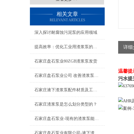
相关文章
RELEVANT ARTICLES
深入探讨耐腐蚀污泥泵的应用领域
提高效率：优化工业用渣浆泵的操作技巧
详细
石家庄盘石泵业80ZGB渣浆泵发货
温馨提
石家庄盘石泵业公司 改善渣浆泵磨损的有效措施
污水提
石家庄液下渣浆泵配件材质及工作状况
石家庄渣浆泵是怎么划分类型的？
石家庄盘石泵业-现有的渣浆泵能做密封形式的变更吗
石家庄盘石泵业有限公司-液下渣浆泵的种类及应用