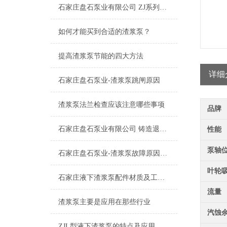
石家庄盘石泵业有限公司 ZJ系列渣浆泵工作原理
如何才能买到合适的渣浆泵？
提高渣浆泵节能的四大方法
详细
石家庄盘石泵业-渣浆泵跳闸原因
渣浆泵法兰检查应该注意哪些事项
品牌
石家庄盘石泵业有限公司 铸造退火、回火的工艺简介
性能
泵轴
石家庄盘石泵业-渣浆泵故障原因分析二篇
叶轮
石家庄液下渣浆泵配件材质及工作状况
流量
渣浆泵主要是应用在那些行业
汽蚀
ZJL型液下渣浆泵的特点及应用