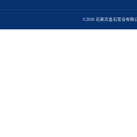
©2026 石家庄盘石泵业有