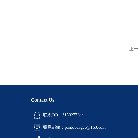
上一
Contact Us
联系QQ：3150277344
联系邮箱：pantobengye@163.com