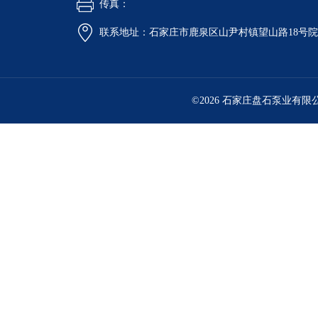
传真：
联系地址：石家庄市鹿泉区山尹村镇望山路18号
©2026 石家庄盘石泵业有