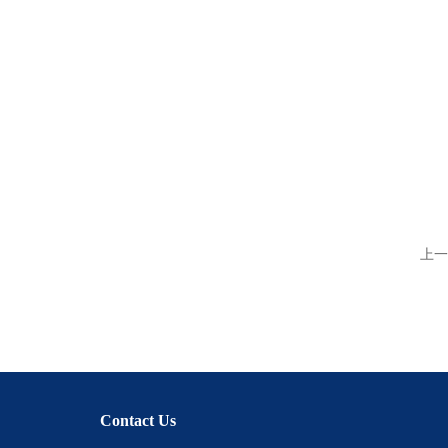
上一
Contact Us