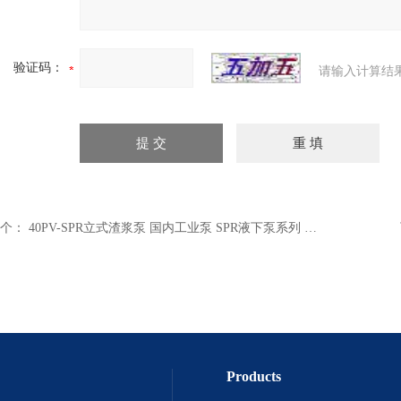
验证码：
请输入计算结
个：
40PV-SPR立式渣浆泵 国内工业泵 SPR液下泵系列 液下泵生产
Products