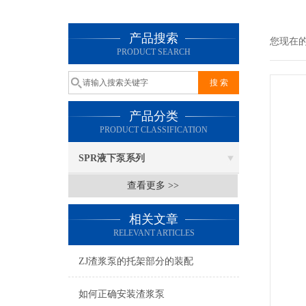
产品搜索
您现在
PRODUCT SEARCH
产品分类
PRODUCT CLASSIFICATION
SPR液下泵系列
查看更多 >>
相关文章
RELEVANT ARTICLES
ZJ渣浆泵的托架部分的装配
如何正确安装渣浆泵