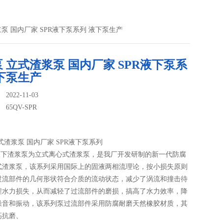
渣浆泵 国内厂家 SPR液下泵系列 液下泵生产
 立式渣浆泵 国内厂家 SPR液下泵系
下泵生产
022-11-03
：
65QV-SPR
式渣浆泵 国内厂家 SPR液下泵系列
胶液下渣浆泵为立式离心式渣浆泵，是我厂开发研制的新一代防腐
式渣浆泵，该系列采用国际上的固液两相流理论，按小损失原则
过流部件的几何形状符合介质的流动状态，减少了涡流和撞击待
程水力损失，从而减轻了过流部件的磨损，搞高了水力效率，降
噪音和振动，该系列泵过流部件采用防腐耐磨天然橡胶材质，其
高抗磨、