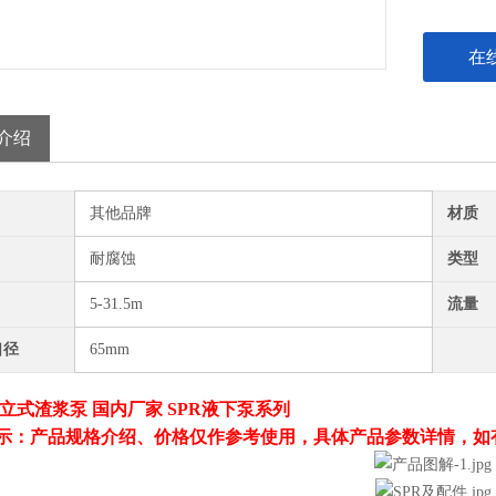
在
介绍
其他品牌
材质
耐腐蚀
类型
5-31.5m
流量
口径
65mm
 立式渣浆泵 国内厂家 SPR液下泵系列
示：产品规格介绍、价格仅作参考使用，具体产品参数详情，如