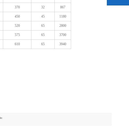
370
32
867
450
45
1180
520
65
2800
575
65
3700
610
65
3940